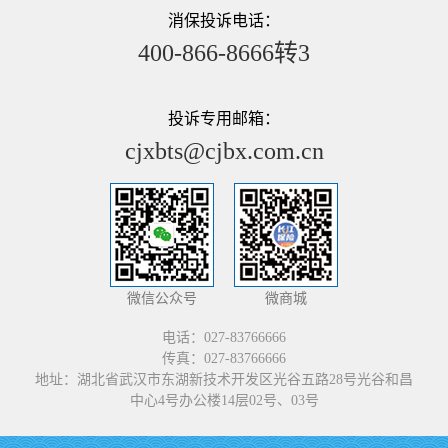
消保投诉电话：
400-866-8666转3
投诉专用邮箱：
cjxbts@cjbx.com.cn
微信公众号
微商城
电话：027-83766666
传真：027-83766666
地址：湖北省武汉市东湖新技术开发区光谷五路28号光谷和昌
中心4号办公楼14层02号、03号