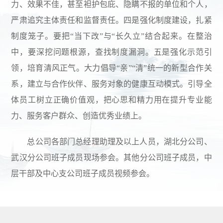
力、效果不佳，甚至袒护包庇、隐瞒不报的单位和个人，
严肃追究主体责任和监督责任。四是强化制度建设，扎紧
制度笼子。要把“当下改”与“长久立”结合起来。在整治
中，要深挖问题根源，查找制度漏洞。五是强化示范引
领，培育清风正气。大力倡导“亲”“清”统一的新型合作关
系，建立与合作伙伴、服务对象的健康互动模式。引导全
体员工树立正确价值观，把心思和精力用在提升专业能
力、服务客户群众、创造优秀业绩上。
总公司各部门总经理助理及以上人员，湖北分公司、
武汉分公司班子成员现场参会。其他分公司班子成员，中
层干部及中心支公司班子成员视频参会。