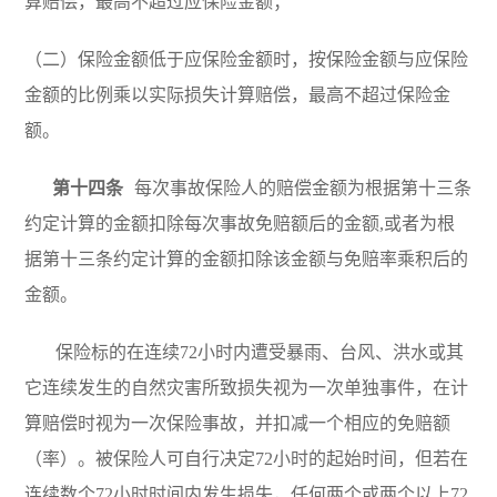
算赔偿，最高不超过应保险金额；
（二）保险金额低于应保险金额时，按保险金额与应保险
金额的比例乘以实际损失计算赔偿，最高不超过保险金
额。
第十四条
每次事故保险人的赔偿金额为根据第十三条
约定计算的金额扣除每次事故免赔额后的金额
,
或者为根
据第十三条约定计算的金额扣除该金额与免赔率乘积后的
金额。
保险标的在连续72小时内遭受暴雨、台风、洪水或其
它连续发生的自然灾害所致损失视为一次单独事件，在计
算赔偿时视为一次保险事故，并扣减一个相应的免赔额
（率）。被保险人可自行决定72小时的起始时间，但若在
连续数个72小时时间内发生损失，任何两个或两个以上72