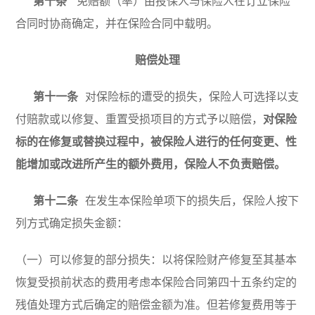
第十条
免赔额（率）由投保人与保险人在订立保险
合同时协商确定，并在保险合同中载明。
赔偿处理
第十一条
对保险标的遭受的损失，保险人可选择以支
付赔款或以修复、重置受损项目的方式予以赔偿，
对保险
标的在修复或替换过程中，被保险人进行的任何变更、性
能增加或改进所产生的额外费用，保险人不负责赔偿。
第十二条
在发生本保险单项下的损失后，保险人按下
列方式确定损失金额：
（一）可以修复的部分损失：以将保险财产修复至其基本
恢复受损前状态的费用考虑本保险合同第四十五条约定的
残值处理方式后确定的赔偿金额为准。但若修复费用等于