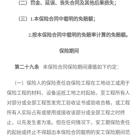
（二）罚金、延误、丧失合同及其他后果损失；
（三）1.本保险合同中载明的免赔额；
2.
按本保险合同中载明的免赔率计算的免赔额。
保险期间
第二十九条
本保险合同保险期间遵循如下约定：
（一）保险人的保险责任自保险工程在工地动工或用于
保险工程的材料、设备运抵工地之时起始，至工程所有人
对部分或全部工程签发完工验收证书或验收合格，或工程
所有人实际占有或使用或接收该部分或全部工程之时终
止，以先发生者为准。但在任何情况下，安工期保险责任
的起始或终止不得超出本保险合同载明的安工保险期间范