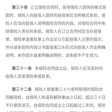
第三十条
订立保险合同时，采用保险人提供的格式条
款的，保险人向投保人提供的投保单应当附格式条款，保
险人应当向投保人说明保险合同的内容。对保险合同中免
除保险人责任的条款，保险人在订立合同时应当在投保
单、保险单或者批单上作出足以引起投保人注意的提示，
并对该条款的内容以书面或者口头形式向投保人作出明确
说明；未作提示或者明确说明的，该条款不产生效力。
第三十一条
本保险合同成立后，保险人应当及时向
投保人签发保险单或批单。
第三十二条
保险人依据第三十六条所取得的保险合
同解除权，自保险人知道有解除事由之日起，超过三十日
不行使而消灭。自保险合同成立之日起超过二年的，保险