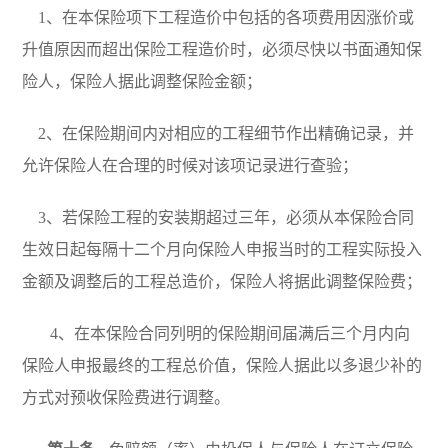
1
、在本保险项下工程造价中包括的各项费用因涨价或
升值原因而超出保险工程造价时，必须尽快以书面通知保
险人，保险人据此调整保险金额；
2
、在保险期间内对相应的工程细节作出精确记录，并
允许保险人在合理的时候对该项记录进行查验；
3
、若保险工程的安装期超过三年，必须从本保险合同
生效日起每隔十二个月向保险人申报当时的工程实际投入
金额及调整后的工程总造价，保险人将据此调整保险费；
4
、在本保险合同列明的保险期间届满后三个月内向
保险人申报最终的工程总价值，保险人据此以多退少补的
方式对预收保险费进行调整。