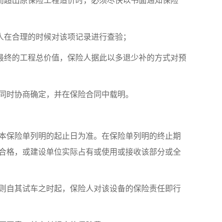
而超出原保险工程造价时，必须尽快以书面通知保险
人在合理的时候对该项记录进行查验；
最终的工程总价值，保险人据此以多退少补的方式对预
同时协商确定，并在保险合同中载明。
本保险单列明的起止日为准。在保险单列明的终止期
合格，或建设单位实际占有或使用或接收该部分或全
则自其试车之时起，保险人对该设备的保险责任即行