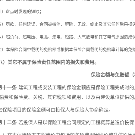
四）盘点时发现的短缺；
五）罚款、任何延误、合同被撤消、解除、无效、终止及其它任何后果损
六）超负荷、超电压、电弧、走电、短路、大气放电和其它电气原因造成
七）本保险合同中载明的免赔额或根据本保险合同载明的免赔率计算的免
八）其它不属于保险责任范围内的损失和费用。
保险金额与免赔额（
第十一条
建筑工程或安装工程的保险金额应是保险工程完成时的
输费和保险费、关税、其它税项和费用，以及由建设单位提供的
它保险项目的保险金额可由投保人与保险人协商确定。
第十二条
若投保人是以保险工程合同规定的工程概算总造价投保