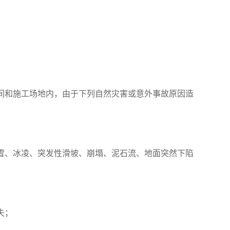
间和施工场地内，由于下列自然灾害或意外事故原因造
雪、冰凌、突发性滑坡、崩塌、泥石流、地面突然下陷
失；