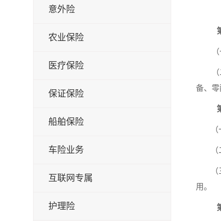
意外险
农业保险
（
医疗保险
（
备、零
保证保险
船舶保险
（
车险业务
（
（
互联网专属
用。
护理险