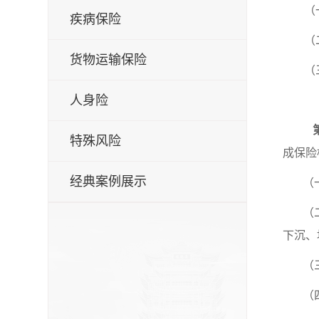
（
疾病保险
（
货物运输保险
（
人身险
特殊风险
成保险
经典案例展示
（
（
下沉、
（
（