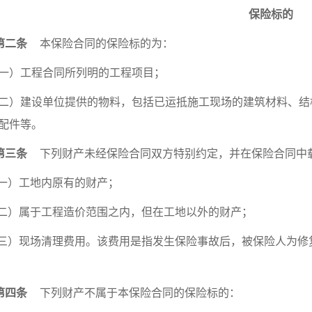
保险标的
第二条
本保险合同的保险标的为：
一）工程合同所列明的工程项目；
二）建设单位提供的物料，包括已运抵施工现场的建筑材料、结
配件等。
第三条
下列财产未经保险合同双方特别约定，并在保险合同中
一）工地内原有的财产；
二）属于工程造价范围之内，但在工地以外的财产；
三）现场清理费用。该费用是指发生保险事故后，被保险人为修
第四条
下列财产不属于本保险合同的保险标的：