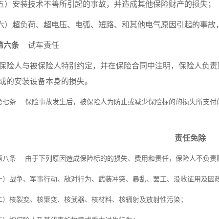
五）安装技术不善所引起的事故，并造成其他保险财产的损失；
六）超负荷、超电压、电弧、短路、和其他电气原因引起的事故
第六条
试车责任
保险人与被保险人特别约定，并在保险合同中注明，保险人负责
成的安装设备本身的损失。
第七条
保险事故发生后，被保险人为防止或减少保险标的的损失所支付
责任免除
第八条
由于下列原因造成保险标的的损失、费用和责任，保险人不负责
一）战争、军事行动、敌对行为、武装冲突、暴乱、罢工、没收征用及因
二）核裂变、核聚变、核武器、核材料、核辐射及放射性污染；