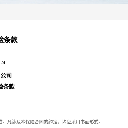
险条款
24
份公司
险条款
成。凡涉及本保险合同的约定，均应采用书面形式。