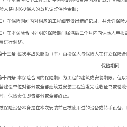
一）在本保险项下工程造价中包括的各项费用因涨价或升值原因
险人将根据投保人的意见调整保险金额；
二）在保险期间内对相应的工程细节做出精确记录，并允许保险
三）在本保险合同列明的保险期间届满后三个月内向保险人申报
费进行调整。
第十三条
每次事故免赔额（率）由投保人与保险人在订立保险合
保险期间
第十四条
本保险合同的保险期间为工程的建筑或安装期限，但以
若建设单位对部分或全部建筑或安装工程签发完验收证书或验收
时，保险责任即告部分或全部终止。
被保险设备本身是在本次安装前已被使用过的设备或转手设备，