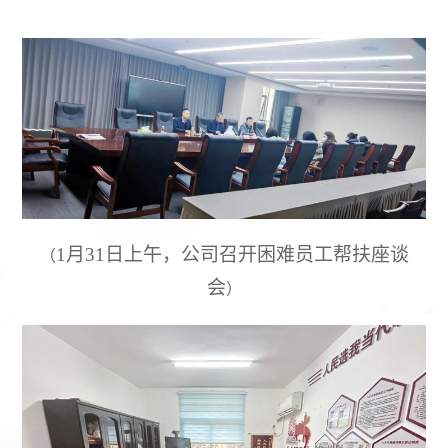
1月31日上午，公司召开困难员工帮扶座谈
（
会
）