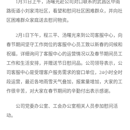
1月31日上午，汤曙光赴公司对口联系的武昌区中南
路街道小刘家湾社区，看望和慰问社区困难群众，并向社
区困难群众家庭送去慰问物资。
2月1日下午，程三平、汤曙光来到公司客服中心，向
春节期间坚守工作岗位的客服中心员工致以新春的问候和
祝福，详细询问了客服中心的运营情况以及春节期间员工
工作和生活安排，并赠送节日慰问品。公司领导表示，公
司客服中心是受理客户服务需求的窗口单位，24小时全时
段运营，最近各地雨雪天气叠加，报案量增加，大家的工
作很辛苦，对大家在春节期间的辛勤付出表示感谢。
公司党委办公室、工会办公室相关人员参加慰问活
动。