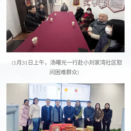
1月31日上午，汤曙光一行赴小刘家湾社区慰
（
问困难群众
）