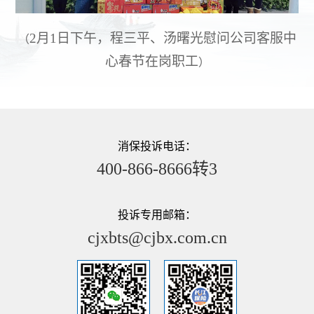
2月1日下午，程三平、汤曙光慰问公司客服中
（
心春节在岗职工
）
消保投诉电话：
400-866-8666转3
投诉专用邮箱：
cjxbts@cjbx.com.cn