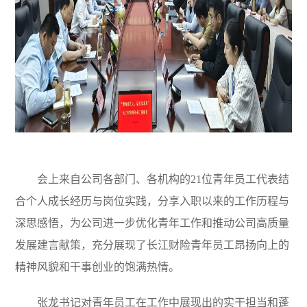
会上来自公司各部门、各机构的21位青年员工代表结
合个人成长经历与岗位实践，分享入职以来的工作历程与
深思感悟，为公司进一步优化青年工作和推动公司高质量
发展建言献策，充分展现了长江财险青年员工昂扬向上的
精神风貌和干事创业的饱满热情。
张龙书记对青年员工在工作中展现出的实干担当和蓬