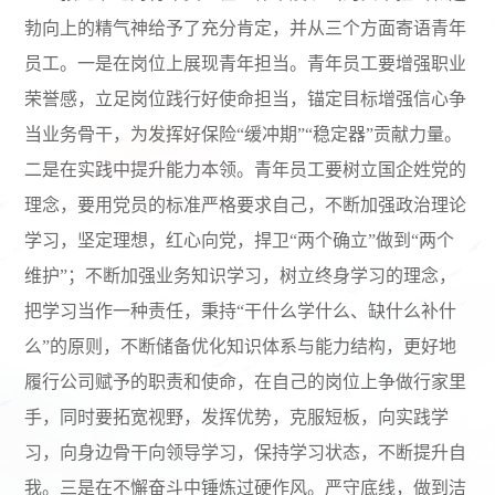
勃向上的精气神给予了充分肯定，并从三个方面寄语青年
员工。一是在岗位上展现青年担当。青年员工要增强职业
荣誉感，立足岗位践行好使命担当，锚定目标增强信心争
当业务骨干，为发挥好保险“缓冲期”“稳定器”贡献力量。
二是在实践中提升能力本领。青年员工要树立国企姓党的
理念，要用党员的标准严格要求自己，不断加强政治理论
学习，坚定理想，红心向党，捍卫“两个确立”做到“两个
维护”；不断加强业务知识学习，树立终身学习的理念，
把学习当作一种责任，秉持“干什么学什么、缺什么补什
么”的原则，不断储备优化知识体系与能力结构，更好地
履行公司赋予的职责和使命，在自己的岗位上争做行家里
手，同时要拓宽视野，发挥优势，克服短板，向实践学
习，向身边骨干向领导学习，保持学习状态，不断提升自
我。三是在不懈奋斗中锤炼过硬作风。严守底线，做到洁