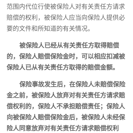
范围内代位行使被保险人对有关责任方请求
赔偿的权利，被保险人应当向保险人提供必
要的文件和所知道的有关情况。
被保险人已经从有关责任方取得赔偿
的，保险人赔偿保险金时，可以相应扣减被
保险人已从有关责任方取得的赔偿金额。
保险事故发生后，在保险人未赔偿保险
金之前，被保险人放弃对有关责任方请求赔
偿权利的，保险人不承担赔偿责任；保险人
向被保险人赔偿保险金后，被保险人未经保
险人同意放弃对有关责任方请求赔偿权利