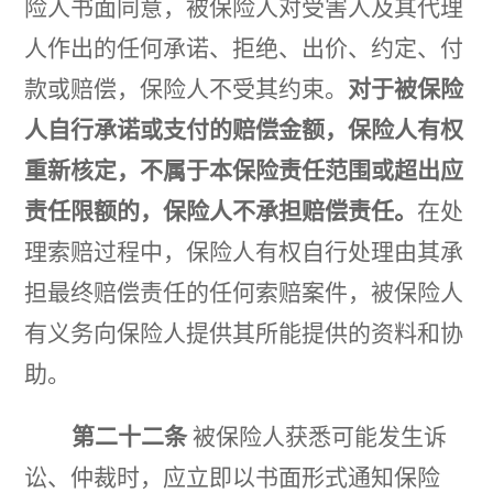
险人书面同意，被保
险人对受害人及其代理
人作出的任何承诺、拒绝、出价、约定、付
款或赔偿，保险人不受其约束。
对于被保险
人自行承诺或支付的赔偿金额，保险人有权
重
新核定，不属于本保险责任范围或超出应
责任
限额的，
保险人不承担赔偿责任。
在处
理索赔过程中，
保险人有权自行处理由其承
担最终赔偿责任的任何索赔案
件，被保险人
有义务向保险人提供其所能提供的资料和协
助
。
第二十二条
被保险人获悉可能发生诉
讼、仲裁时，应立即以书面形式通知保险